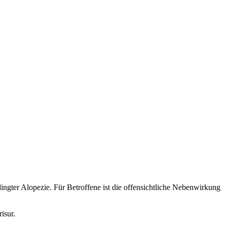
ngter Alopezie. Für Betroffene ist die offensichtliche Nebenwirkung
isur.