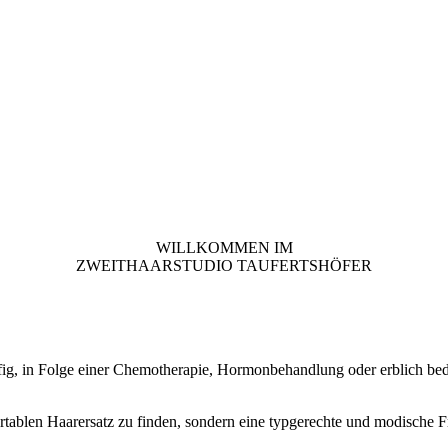
WILLKOMMEN IM
ZWEITHAARSTUDIO TAUFERTSHÖFER
fig, in Folge einer Chemotherapie, Hormonbehandlung oder erblich bedi
tablen Haarersatz zu finden, sondern eine typgerechte und modische Fr